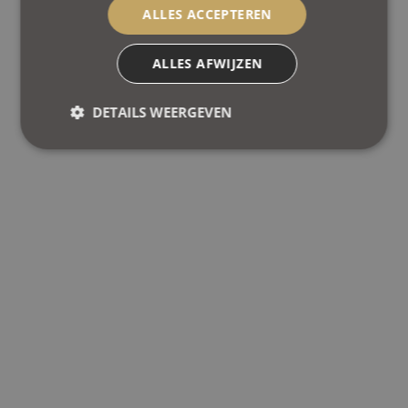
ALLES ACCEPTEREN
ALLES AFWIJZEN
DETAILS WEERGEVEN