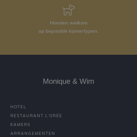
Honden welkom
op bepaalde kamertypen.
Monique & Wim
HOTEL
RESTAURANT L’ORÉE
KAMERS
ARRANGEMENTEN