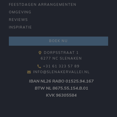
FEESTDAGEN ARRANGEMENTEN
OMGEVING
REVIEWS
INSPIRATIE
BOEK NU
DORPSSTRAAT 1
6277 NC SLENAKEN
+31 61 323 57 89
INFO@SLENAKERVALLEI.NL
IBAN
NL26 RABO 01525.94.167
BTW
NL 8675.55.154.B.01
KVK
96305584