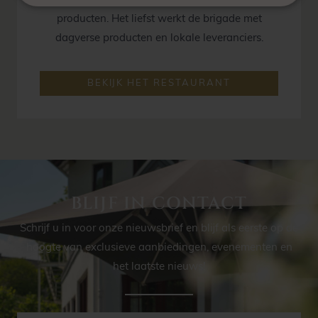
brigade altijd op zoek naar de mooiste
producten. Het liefst werkt de brigade met
dagverse producten en lokale leveranciers.
BEKIJK HET RESTAURANT
BLIJF IN CONTACT
Schrijf u in voor onze nieuwsbrief en blijf als eerste op de
hoogte van exclusieve aanbiedingen, evenementen en
het laatste nieuws!