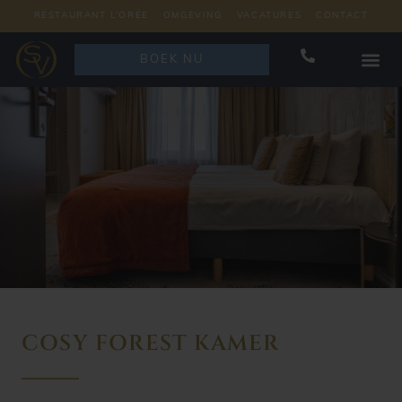
RESTAURANT L’ORÉE
OMGEVING
VACATURES
CONTACT
BOEK NU
COSY FOREST KAMER