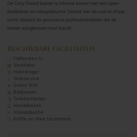
De Cosy Forest kamer is intieme kamer met een open
badkamer en inloopdouche. Geniet van de rust en frisse
lucht, dankzij de geruisloze plafondventilator die de
kamer aangenaam koel houdt.
BESCHIKBARE FACILITEITEN
Flatscreen-tv
Ventilator
Haardroger
Wekservice
Gratis Wifi
Badjassen
Toiletartikelen
Handdoeken
Inloopdouche
Koffie en thee faciliteiten