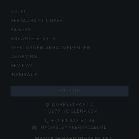
HOTEL
RESTAURANT L’ORÉE
KAMERS
ARRANGEMENTEN
FEESTDAGEN ARRANGEMENTEN
OMGEVING
REVIEWS
INSPIRATIE
BOEK NU
DORPSSTRAAT 1
6277 NC SLENAKEN
+31 61 323 57 89
INFO@SLENAKERVALLEI.NL
IBAN
NL26 RABO 01525.94.167