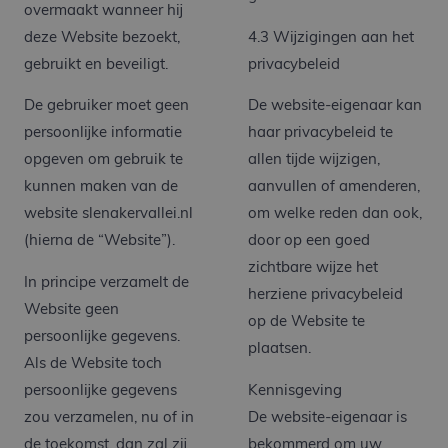
overmaakt wanneer hij
deze Website bezoekt,
4.3 Wijzigingen aan het
gebruikt en beveiligt.
privacybeleid
De gebruiker moet geen
De website-eigenaar kan
persoonlijke informatie
haar privacybeleid te
opgeven om gebruik te
allen tijde wijzigen,
kunnen maken van de
aanvullen of amenderen,
website slenakervallei.nl
om welke reden dan ook,
(hierna de “Website”).
door op een goed
zichtbare wijze het
In principe verzamelt de
herziene privacybeleid
Website geen
op de Website te
persoonlijke gegevens.
plaatsen.
Als de Website toch
persoonlijke gegevens
Kennisgeving
zou verzamelen, nu of in
De website-eigenaar is
de toekomst, dan zal zij
bekommerd om uw