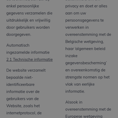
enkel persoonlijke
privacy en doet er alles
gegevens verzamelen die
aan om uw
uitdrukkelijk en vrijwillig
persoonsgegevens te
door gebruikers worden
verwerken in
doorgegeven.
overeenstemming met de
Belgische wetgeving,
Automatisch
haar ‘algemeen beleid
ingezamelde informatie
inzake
2.1 Technische informatie
gegevensbescherming’
en overeenkomstig de
De website verzamelt
strengste normen op het
bepaalde niet-
vlak van eerlijke
identificeerbare
informatie.
informatie over de
gebruikers van de
Alsook in
Website, zoals het
overeenstemming met de
internetprotocol, de
Europese wetgeving