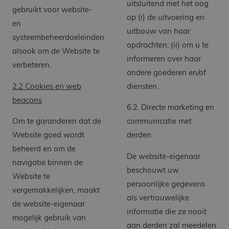
uitsluitend met het oog
gebruikt voor website-
op (i) de uitvoering en
en
uitbouw van haar
systeembeheerdoeleinden
opdrachten; (ii) om u te
alsook om de Website te
informeren over haar
verbeteren.
andere goederen en/of
2.2 Cookies en web
diensten.
beacons
6.2. Directe marketing en
Om te garanderen dat de
communicatie met
Website goed wordt
derden
beheerd en om de
De website-eigenaar
navigatie binnen de
beschouwt uw
Website te
persoonlijke gegevens
vergemakkelijken, maakt
als vertrouwelijke
de website-eigenaar
informatie die ze nooit
mogelijk gebruik van
aan derden zal meedelen