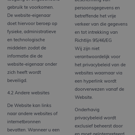
bescherming van
gebruik te voorkomen.
persoonsgegevens en
De website-eigenaar
betreffende het vrije
doet hiervoor beroep op
verkeer van die gegevens
fysieke, administratieve
en tot intrekking van
en technologische
Richtlijn 95/46/EG
middelen zodat de
Wij zijn niet
informatie die de
verantwoordelijk voor
website-eigenaar onder
het privacybeleid van de
zich heeft wordt
websites waarnaar via
beveiligd.
een hyperlink wordt
doorverwezen vanaf de
4.2 Andere websites
Website.
De Website kan links
Onderhavig
naar andere websites of
privacybeleid wordt
internetbronnen
exclusief beheerst door
bevatten. Wanneer u een
en moet geïnterpreteerd