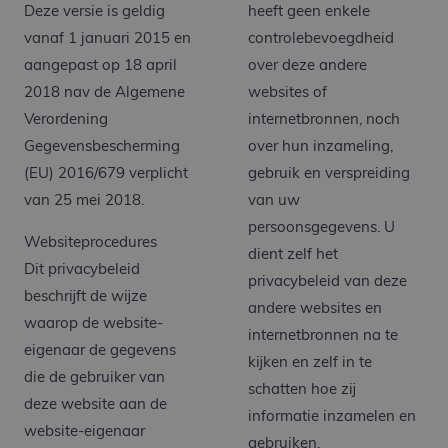
Deze versie is geldig
heeft geen enkele
vanaf 1 januari 2015 en
controlebevoegdheid
aangepast op 18 april
over deze andere
2018 nav de Algemene
websites of
Verordening
internetbronnen, noch
Gegevensbescherming
over hun inzameling,
(EU) 2016/679 verplicht
gebruik en verspreiding
van 25 mei 2018.
van uw
persoonsgegevens. U
Websiteprocedures
dient zelf het
Dit privacybeleid
privacybeleid van deze
beschrijft de wijze
andere websites en
waarop de website-
internetbronnen na te
eigenaar de gegevens
kijken en zelf in te
die de gebruiker van
schatten hoe zij
deze website aan de
informatie inzamelen en
website-eigenaar
gebruiken.