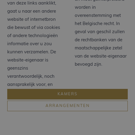
van deze links aanklikt,
worden in
gaat u naar een andere
overeenstemming met
website of internetbron
het Belgische recht. In
die bewust of via cookies
geval van geschil zullen
of andere technologieën
de rechtbanken van de
informatie over u zou
maatschappelijke zetel
kunnen verzamelen. De
van de website-eigenaar
website-eigenaar is
bevoegd zijn.
geenszins
verantwoordelijk, noch
aansprakelijk voor, en
KAMERS
ARRANGEMENTEN