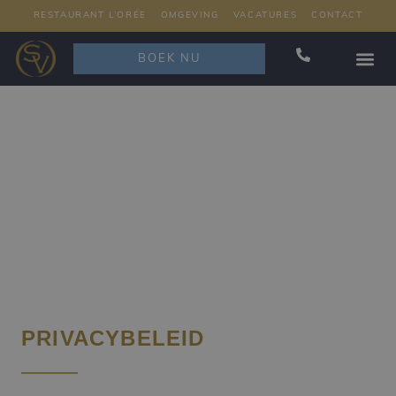
RESTAURANT L’ORÉE
OMGEVING
VACATURES
CONTACT
BOEK NU
RESTAURAN
PRIVACYBELEID