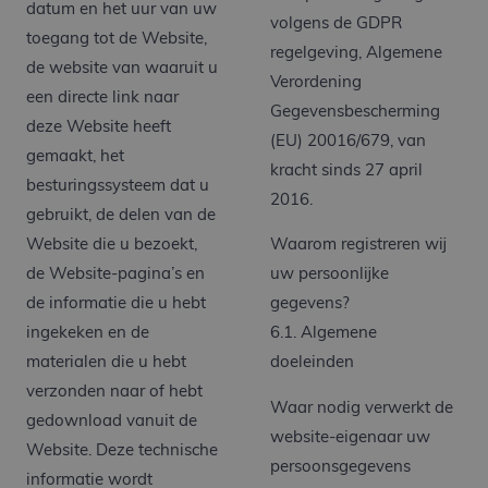
datum en het uur van uw
volgens de GDPR
toegang tot de Website,
regelgeving, Algemene
de website van waaruit u
Verordening
een directe link naar
Gegevensbescherming
deze Website heeft
(EU) 20016/679, van
gemaakt, het
kracht sinds 27 april
besturingssysteem dat u
2016.
gebruikt, de delen van de
Website die u bezoekt,
Waarom registreren wij
de Website-pagina’s en
uw persoonlijke
de informatie die u hebt
gegevens?
ingekeken en de
6.1. Algemene
materialen die u hebt
doeleinden
verzonden naar of hebt
Waar nodig verwerkt de
gedownload vanuit de
website-eigenaar uw
Website. Deze technische
persoonsgegevens
informatie wordt