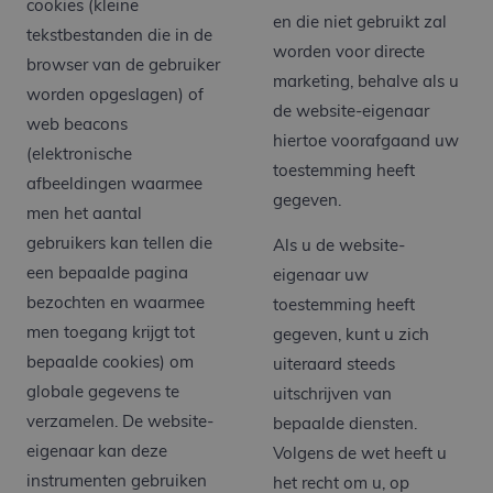
cookies (kleine
en die niet gebruikt zal
tekstbestanden die in de
worden voor directe
browser van de gebruiker
marketing, behalve als u
worden opgeslagen) of
de website-eigenaar
web beacons
hiertoe voorafgaand uw
(elektronische
toestemming heeft
afbeeldingen waarmee
gegeven.
men het aantal
gebruikers kan tellen die
Als u de website-
een bepaalde pagina
eigenaar uw
bezochten en waarmee
toestemming heeft
men toegang krijgt tot
gegeven, kunt u zich
bepaalde cookies) om
uiteraard steeds
globale gegevens te
uitschrijven van
verzamelen. De website-
bepaalde diensten.
eigenaar kan deze
Volgens de wet heeft u
instrumenten gebruiken
het recht om u, op