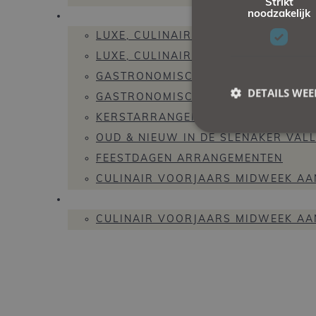
Strikt
noodzakelijk
ARRANGEMENTEN
LUXE, CULINAIR ARRANGEMENT
LUXE, CULINAIR GOLF ARRANGEMEN
GASTRONOMISCH ARRANGEMENT
DETAILS WE
GASTRONOMISCH WILD ARRANGEM
KERSTARRANGEMENTEN
OUD & NIEUW IN DE SLENAKER VALL
FEESTDAGEN ARRANGEMENTEN
CULINAIR VOORJAARS MIDWEEK AA
AANBIEDINGEN
CULINAIR VOORJAARS MIDWEEK AA