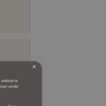
×
 website te
Lees verder