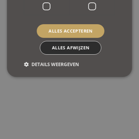
ALLES ACCEPTEREN
ALLES AFWIJZEN
DETAILS WEERGEVEN