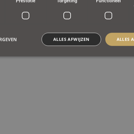
Prestatie
Targeting
Functioneel
ERGEVEN
ALLES AFWIJZEN
ALLES 