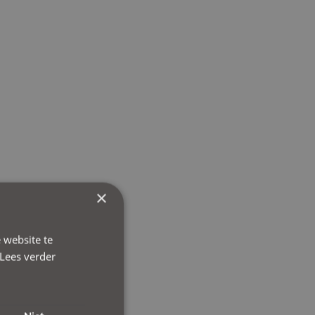
×
 website te
Lees verder