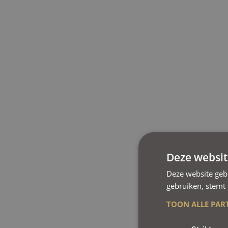
Deze websit
Deze website geb
gebruiken, stemt
TOON ALLE PAR