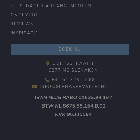
FEESTDAGEN ARRANGEMENTEN
OMGEVING
REVIEWS
INSPIRATIE
BOEK NU
DORPSSTRAAT 1
6277 NC SLENAKEN
+31 61 323 57 89
INFO@SLENAKERVALLEI.NL
IBAN
NL26 RABO 01525.94.167
BTW
NL 8675.55.154.B.01
KVK
96305584