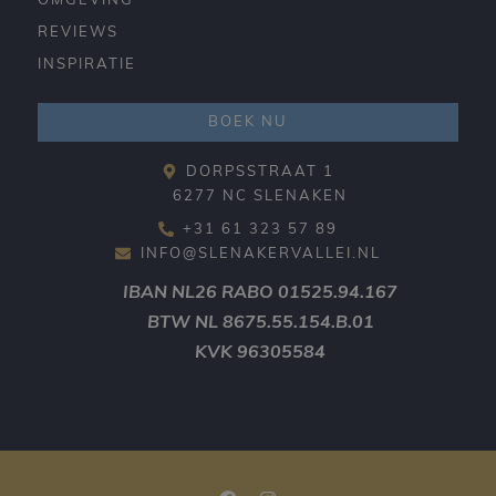
OMGEVING
REVIEWS
INSPIRATIE
BOEK NU
DORPSSTRAAT 1
6277 NC SLENAKEN
+31 61 323 57 89
INFO@SLENAKERVALLEI.NL
IBAN
NL26 RABO 01525.94.167
BTW
NL 8675.55.154.B.01
KVK
96305584