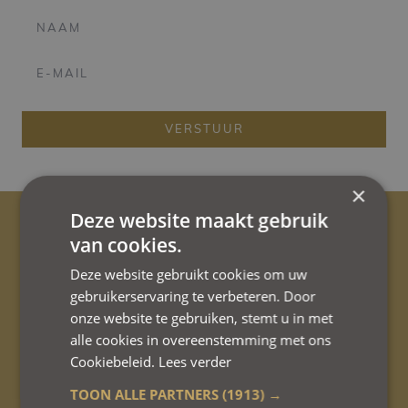
VERSTUUR
×
Deze website maakt gebruik
van cookies.
Deze website gebruikt cookies om uw
Eigen parking
gebruikerservaring te verbeteren. Door
onze website te gebruiken, stemt u in met
met 4 laadpunten.
alle cookies in overeenstemming met ons
Cookiebeleid.
Lees verder
TOON ALLE PARTNERS
(1913) →
Veilige parkeerplaats