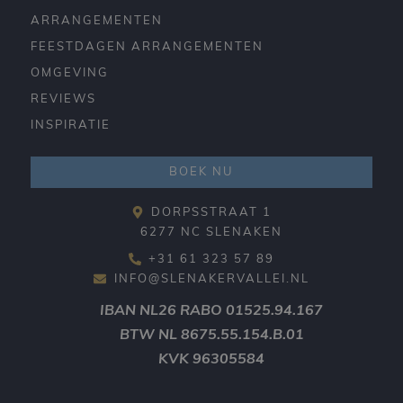
ARRANGEMENTEN
FEESTDAGEN ARRANGEMENTEN
OMGEVING
REVIEWS
INSPIRATIE
BOEK NU
DORPSSTRAAT 1
6277 NC SLENAKEN
+31 61 323 57 89
INFO@SLENAKERVALLEI.NL
IBAN
NL26 RABO 01525.94.167
BTW
NL 8675.55.154.B.01
KVK
96305584