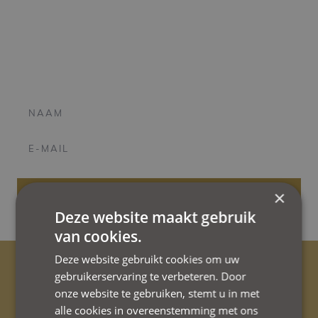
Schrijf u in voor onze nieuwsbrief en blijf als eerste op de
hoogte van exclusieve aanbiedingen, evenementen en
het laatste nieuws!
×
VERSTUUR
Deze website maakt gebruik
van cookies.
Deze website gebruikt cookies om uw
gebruikerservaring te verbeteren. Door
onze website te gebruiken, stemt u in met
alle cookies in overeenstemming met ons