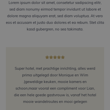
Lorem ipsum dolor sit amet, consetetur sadipscing elitr,
sed diam nonumy eirmod tempor invidunt ut labore et
dolore magna aliquyam erat, sed diam voluptua. At vero
eos et accusam et justo duo dolores et ea rebum. Stet clita
kasd gubergren, no sea takimata.
Super hotel, met prachtige inrichting, alles werd
prima uitgelegd door Monique en Wim
.|geweldige keuken, mooie kamers en
schoon,maar vooral een compliment voor Lian,
die een hele goede gastvrouw is, vanaf het hotel
mooie wandelroutes en mooi gelegen