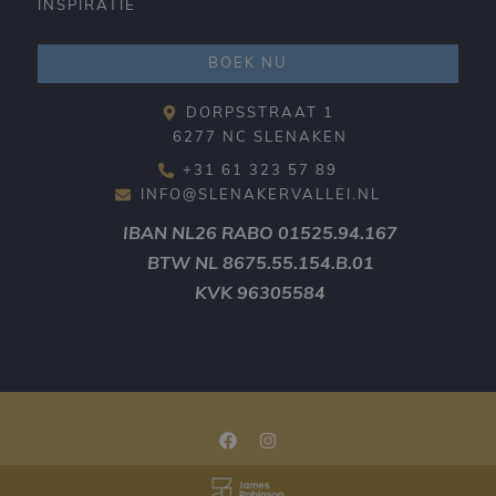
INSPIRATIE
BOEK NU
DORPSSTRAAT 1
6277 NC SLENAKEN
+31 61 323 57 89
INFO@SLENAKERVALLEI.NL
IBAN
NL26 RABO 01525.94.167
BTW
NL 8675.55.154.B.01
KVK
96305584