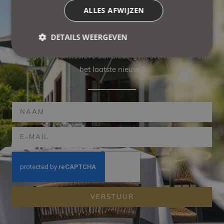
ALLES AFWIJZEN
BLIJF IN CONTACT
DETAILS WEERGEVEN
Schrijf u in voor onze nieuwsbrief en blijf als eerste op de
hoogte van exclusieve aanbiedingen, evenementen en
het laatste nieuws!
VERSTUUR