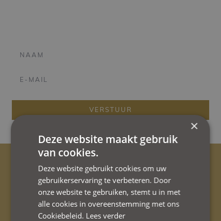
hoogte van exclusieve aanbiedingen, evenementen en
het laatste nieuws!
VERSTUUR
×
Deze website maakt gebruik
van cookies.
Deze website gebruikt cookies om uw
gebruikerservaring te verbeteren. Door
onze website te gebruiken, stemt u in met
Eigen parking
alle cookies in overeenstemming met ons
met 4 laadpunten.
Cookiebeleid.
Lees verder